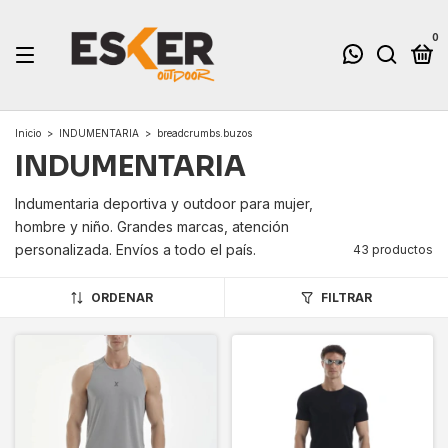
0
Inicio
>
INDUMENTARIA
>
breadcrumbs.buzos
INDUMENTARIA
Indumentaria deportiva y outdoor para mujer,
hombre y niño. Grandes marcas, atención
personalizada. Envíos a todo el país.
43 productos
ORDENAR
FILTRAR