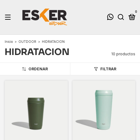
0
Inicio
>
OUTDOOR
>
HIDRATACION
HIDRATACION
10 productos
ORDENAR
FILTRAR