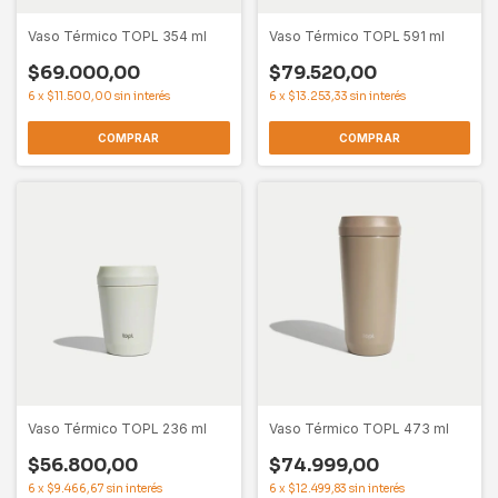
Vaso Térmico TOPL 354 ml
Vaso Térmico TOPL 591 ml
$69.000,00
$79.520,00
6
x
$11.500,00
sin interés
6
x
$13.253,33
sin interés
COMPRAR
COMPRAR
Vaso Térmico TOPL 236 ml
Vaso Térmico TOPL 473 ml
$56.800,00
$74.999,00
6
x
$9.466,67
sin interés
6
x
$12.499,83
sin interés